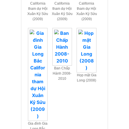
California
California
California
tham dự Hội
tham dự Hội
tham dự Hội
Xuân Kỷ Sửu
Xuân Kỷ Sửu
Xuân Kỷ Sửu
(2009)
(2009)
(2009)
Ban Chấp
Hành 2008-
Họp mặt Gia
2010
Long (2008)
Gia đình Gia
Long Bắc