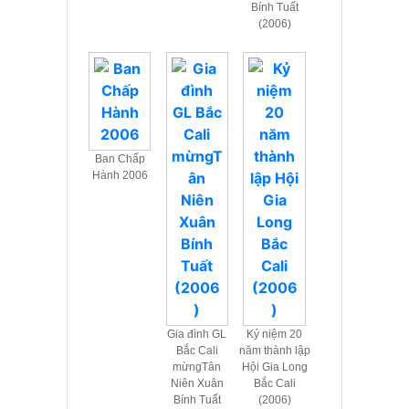
Bính Tuất
(2006)
Ban Chấp
Hành 2006
Gia đình GL
Kỷ niệm 20
Bắc Cali
năm thành lập
mừngTân
Hội Gia Long
Niên Xuân
Bắc Cali
Bính Tuất
(2006)