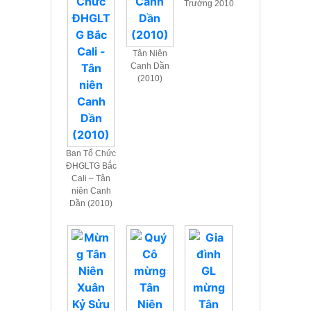
Trường 2010
Tân Niên
Canh Dần
(2010)
Ban Tổ Chức
ĐHGLTG Bắc
Cali – Tân
niên Canh
Dần (2010)