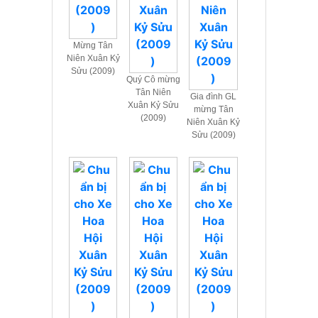
Mừng Tân
Niên Xuân Kỷ
Sửu (2009)
Quý Cô mừng
Tân Niên
Gia đình GL
Xuân Kỷ Sửu
mừng Tân
(2009)
Niên Xuân Kỷ
Sửu (2009)