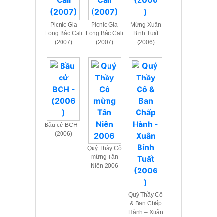
Picnic Gia
Picnic Gia
Mừng Xuân
Long Bắc Cali
Long Bắc Cali
Bính Tuất
(2007)
(2007)
(2006)
Bầu cử BCH –
(2006)
Quý Thầy Cô
mừng Tân
Niên 2006
Quý Thầy Cô
& Ban Chấp
Hành – Xuân