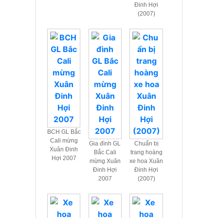
Đinh Hợi
(2007)
BCH GL Bắc
Cali mừng
Gia đình GL
Chuẩn bị
Xuân Đinh
Bắc Cali
trang hoàng
Hợi 2007
mừng Xuân
xe hoa Xuân
Đinh Hợi
Đinh Hợi
2007
(2007)