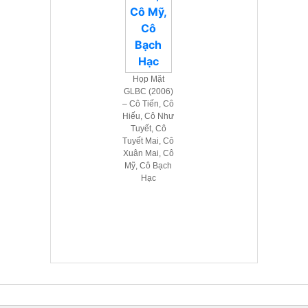
Họp Mặt
GLBC (2006)
– Cô Tiến, Cô
Hiếu, Cô Như
Tuyết, Cô
Tuyết Mai, Cô
Xuân Mai, Cô
Mỹ, Cô Bạch
Hạc