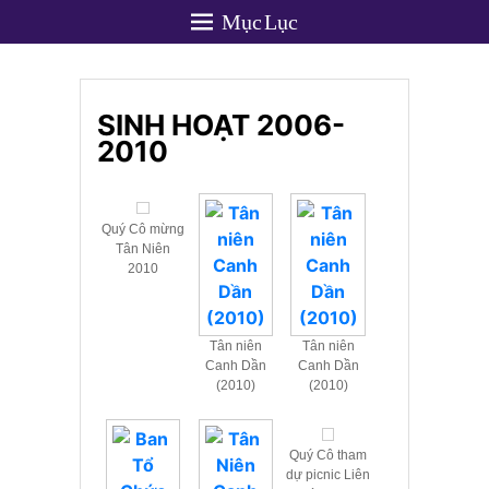
Mục Lục
SINH HOẠT 2006-
2010
Quý Cô mừng
Tân Niên
2010
Tân niên
Tân niên
Canh Dần
Canh Dần
(2010)
(2010)
Quý Cô tham
dự picnic Liên