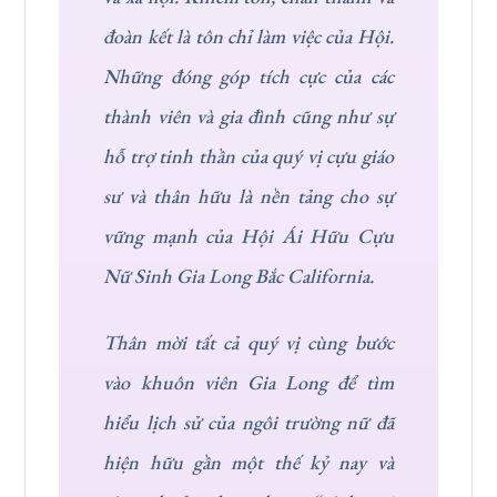
đoàn kết là tôn chỉ làm việc của Hội.
Những đóng góp tích cực của các
thành viên và gia đình cũng như sự
hỗ trợ tinh thần của quý vị cựu giáo
sư và thân hữu là nền tảng cho sự
vững mạnh của Hội Ái Hữu Cựu
Nữ Sinh Gia Long Bắc California.
Thân mời tất cả quý vị cùng bước
vào khuôn viên Gia Long để tìm
hiểu lịch sử của ngôi trường nữ đã
hiện hữu gần một thế kỷ nay và