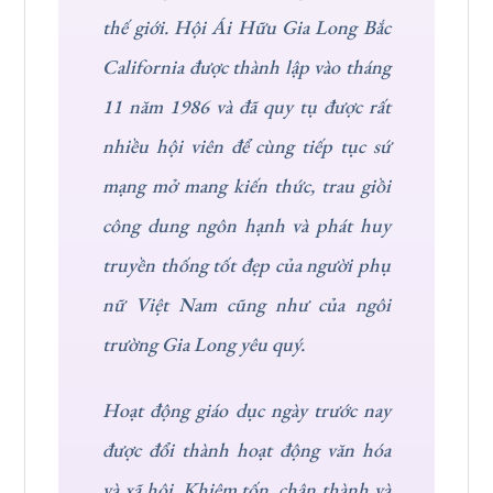
thế giới. Hội Ái Hữu Gia Long Bắc
California được thành lập vào tháng
11 năm 1986 và đã quy tụ được rất
nhiều hội viên để cùng tiếp tục sứ
mạng mở mang kiến thức, trau giồi
công dung ngôn hạnh và phát huy
truyền thống tốt đẹp của người phụ
nữ Việt Nam cũng như của ngôi
trường Gia Long yêu quý.
Hoạt động giáo dục ngày trước nay
được đổi thành hoạt động văn hóa
và xã hội. Khiêm tốn, chân thành và