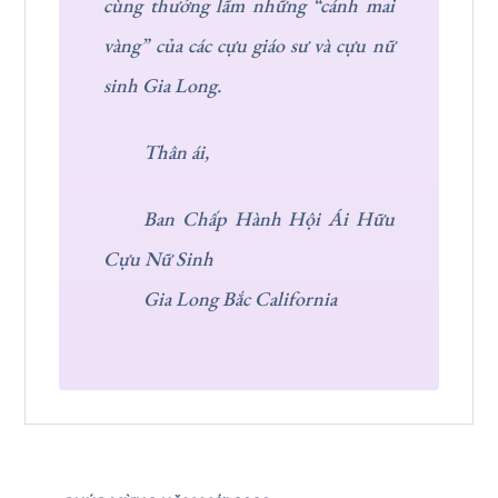
cùng thưởng lãm những “cánh mai
vàng” của các cựu giáo sư và cựu nữ
sinh Gia Long.
Thân ái,
Ban Chấp Hành Hội Ái Hữu
Cựu Nữ Sinh
Gia Long Bắc California