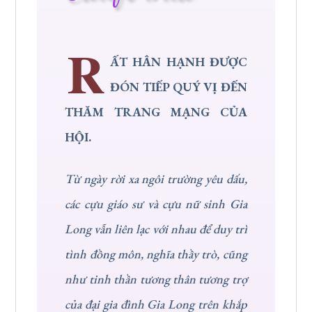
R
ẤT HÂN HẠNH ĐƯỢC
ĐÓN TIẾP QUÝ VỊ ĐẾN
THĂM TRANG MẠNG CỦA
HỘI.
Từ ngày rời xa ngôi trường yêu dấu,
các cựu giáo sư và cựu nữ sinh Gia
Long vẫn liên lạc với nhau để duy trì
tình đồng môn, nghĩa thầy trò, cũng
như tinh thần tương thân tương trợ
của đại gia đình Gia Long trên khắp